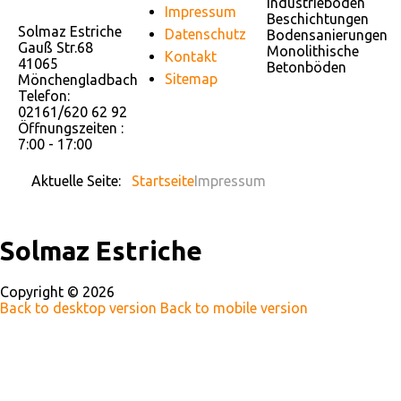
Industrieböden
Impressum
Beschichtungen
Solmaz Estriche
Datenschutz
Bodensanierungen
Gauß Str.68
Monolithische
Kontakt
41065
Betonböden
Sitemap
Mönchengladbach
Telefon:
02161/620 62 92
Öffnungszeiten :
7:00 - 17:00
Aktuelle Seite:
Startseite
Impressum
Solmaz Estriche
Copyright ©
2026
Back to desktop version
Back to mobile version