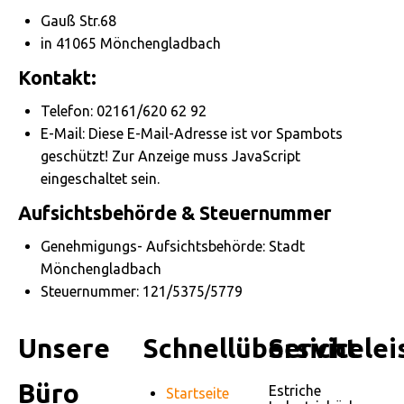
Gauß Str.68
in 41065 Mönchengladbach
Kontakt:
Telefon: 02161/620 62 92
E-Mail:
Diese E-Mail-Adresse ist vor Spambots
geschützt! Zur Anzeige muss JavaScript
eingeschaltet sein.
Aufsichtsbehörde & Steuernummer
Genehmigungs- Aufsichtsbehörde: Stadt
Mönchengladbach
Steuernummer: 121/5375/5779
Unsere
Schnellübersicht
Servicele
Büro
Estriche
Startseite